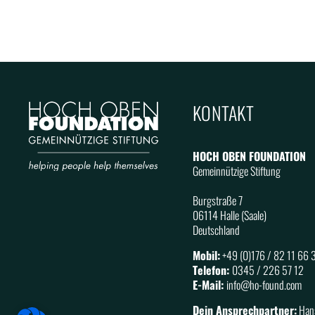
KONTAKT
HOCH OBEN FOUNDATION
Gemeinnützige Stiftung
Burgstraße 7
06114 Halle (Saale)
Deutschland
Mobil:
+49 (0)176 / 82 11 66 
Telefon:
0345 / 226 57 12
E-Mail:
info@
ho
-found.com
Dein Ansprechpartner:
Hans