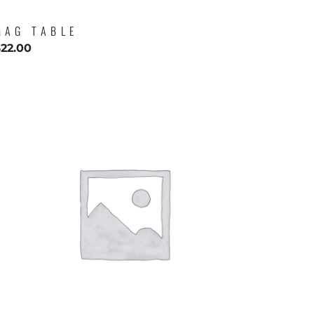
MAG TABLE
$
22.00