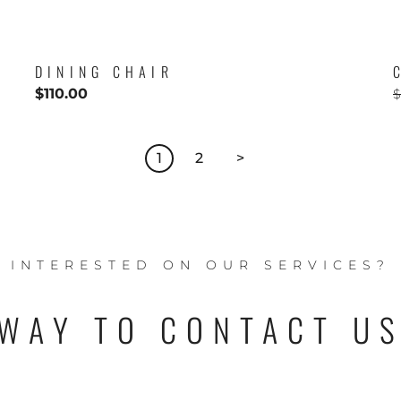
DINING CHAIR
$
110.00
$
1
2
>
INTERESTED ON OUR SERVICES?
WAY TO CONTACT U