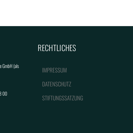
RECHTLICHES
e GmbH (als
IMPRESSUM
DATENSCHUTZ
8 00
STIFTUNGSSATZUNG