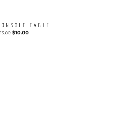
CONSOLE TABLE
$
10.00
13.00
S