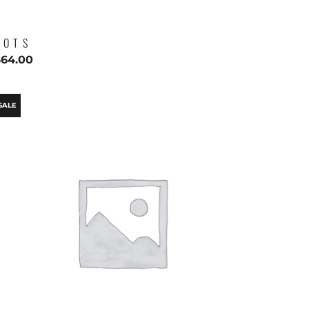
DOTS
$
64.00
SALE