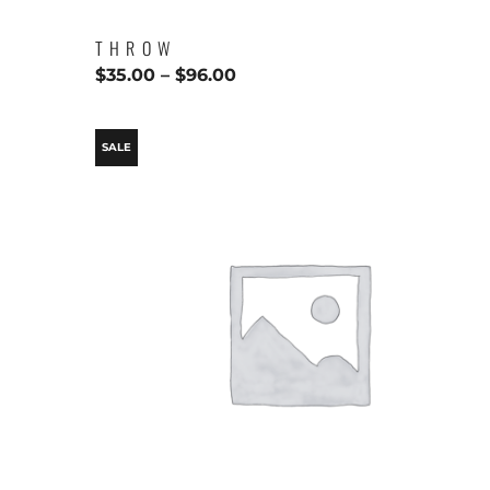
THROW
$
35.00
–
$
96.00
SALE