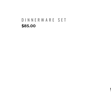
DINNERWARE SET
$
85.00