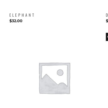
ELEPHANT
$
32.00