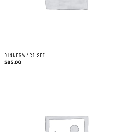
DINNERWARE SET
$
85.00