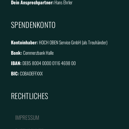
Dein Ansprechpartner:
Hans Ehrler
SPENDENKONTO
Kontoinhaber:
HOCH OBEN Service GmbH (als Treuhänder)
Bank:
Commerzbank Halle
IBAN:
DE85 8004 0000 0116 4698 00
BIC:
COBADEFFXXX
RECHTLICHES
IMPRESSUM