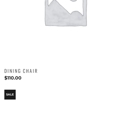
DINING CHAIR
$
110.00
SALE