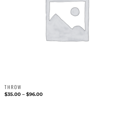
THROW
$
35.00
–
$
96.00