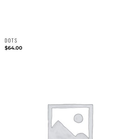
DOTS
$
64.00