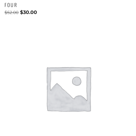
FOUR
$
30.00
$
52.00