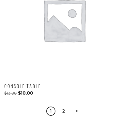
CONSOLE TABLE
$
10.00
$
13.00
1
2
>