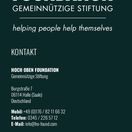
KONTAKT
HOCH OBEN FOUNDATION
Gemeinnützige Stiftung
Burgstraße 7
06114 Halle (Saale)
Deutschland
Mobil:
+49 (0)176 / 82 11 66 32
Telefon:
0345 / 226 57 12
E-Mail:
info@
ho
-found.com