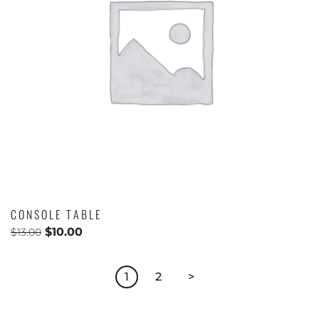
CONSOLE TABLE
$
10.00
$
13.00
1
2
>