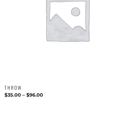
THROW
$
35.00
–
$
96.00