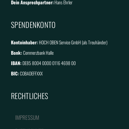
Dein Ansprechpartner:
Hans Ehrler
SPENDENKONTO
Kontoinhaber:
HOCH OBEN Service GmbH (als Treuhänder)
Bank:
Commerzbank Halle
IBAN:
DE85 8004 0000 0116 4698 00
BIC:
COBADEFFXXX
RECHTLICHES
IMPRESSUM