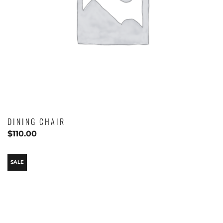
DINING CHAIR
$
110.00
SALE