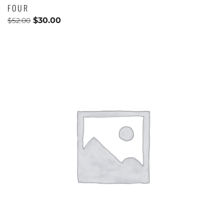
FOUR
$
30.00
$
52.00