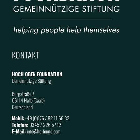
KONTAKT
HOCH OBEN FOUNDATION
Gemeinnützige Stiftung
Burgstraße 7
06114 Halle (Saale)
Deutschland
Mobil:
+49 (0)176 / 82 11 66 32
Telefon:
0345 / 226 57 12
E-Mail:
info@
ho
-found.com