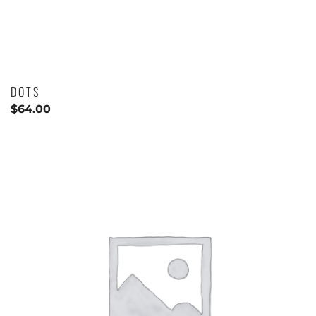
DOTS
$
64.00