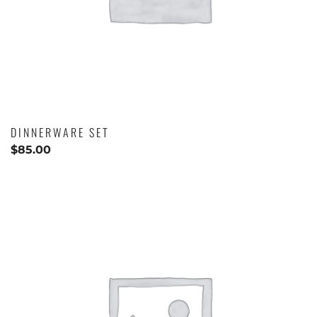
DINNERWARE SET
$
85.00