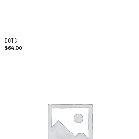
DOTS
$
64.00