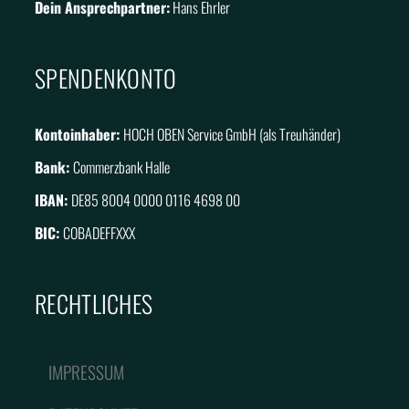
Dein Ansprechpartner:
Hans Ehrler
SPENDENKONTO
Kontoinhaber:
HOCH OBEN Service GmbH (als Treuhänder)
Bank:
Commerzbank Halle
IBAN:
DE85 8004 0000 0116 4698 00
BIC:
COBADEFFXXX
RECHTLICHES
IMPRESSUM