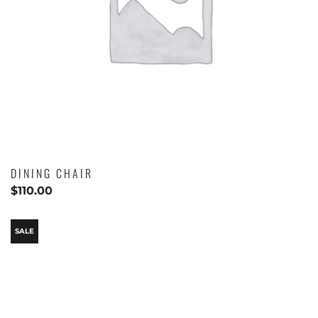
DINING CHAIR
$
110.00
SALE