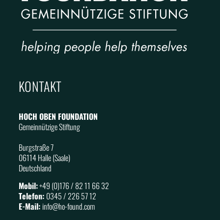
KONTAKT
HOCH OBEN FOUNDATION
Gemeinnützige Stiftung
Burgstraße 7
06114 Halle (Saale)
Deutschland
Mobil:
+49 (0)176 / 82 11 66 32
Telefon:
0345 / 226 57 12
E-Mail:
info@
ho
-found.com