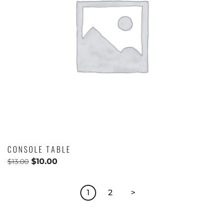
CONSOLE TABLE
$
10.00
$
13.00
1
2
>