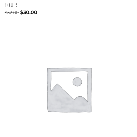
FOUR
$
30.00
$
52.00