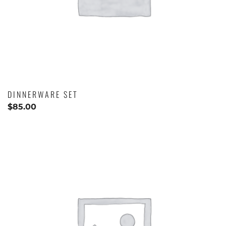
DINNERWARE SET
$
85.00