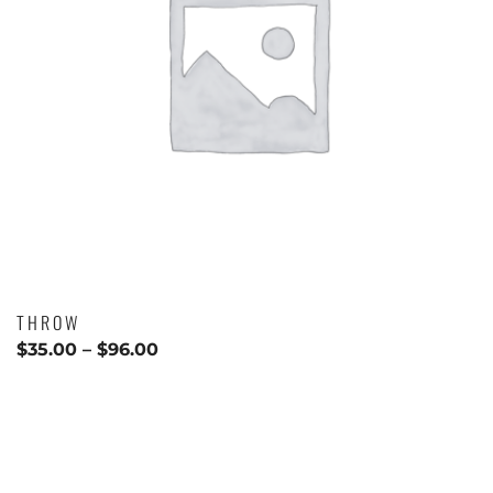
THROW
$
35.00
–
$
96.00